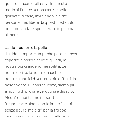
questo piacere della vita. In questo 
modo si finisce per passare le belle 
giornate in casa, invidiando le altre 
persone che, libere da questo ostacolo, 
possono andare spensierate in piscina o 
al mare.
Caldo = esporre la pelle
Il caldo comporta, in poche parole, dover 
esporre la nostra pelle e, quindi, la 
nostra più grande vulnerabilità. Le 
nostre ferite, le nostre macchie e le 
nostre cicatrici diventano più difficili da 
nascondere. Di conseguenza, siamo più 
a rischio di provare vergogna e disagio.
Alcun* di noi hanno imparato a 
fregarsene e sfoggiano le imperfezioni 
senza paura, ma altr* per la troppa 
vergogna non ci riescono. E allora ci 