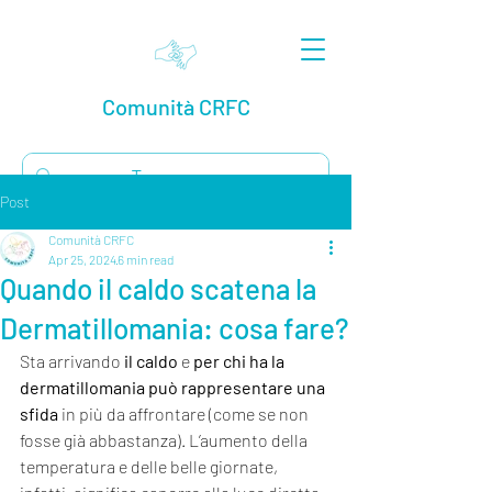
Comunità CRFC
Post
Comunità CRFC
Apr 25, 2024
6 min read
Quando il caldo scatena la
Dermatillomania: cosa fare?
Sta arrivando 
il caldo
 e 
per chi ha la 
dermatillomania può rappresentare una 
sfida
 in più da affrontare (come se non 
fosse già abbastanza). L’aumento della 
temperatura e delle belle giornate, 