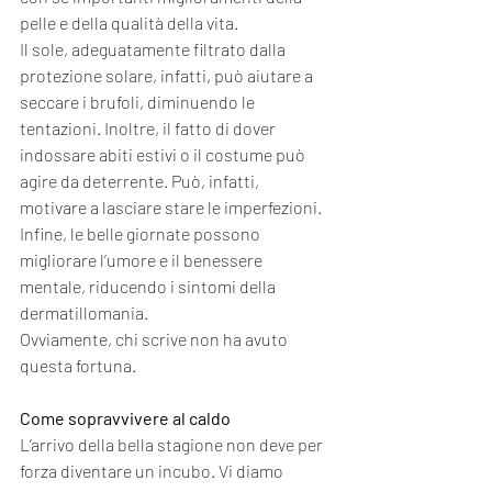
pelle e della qualità della vita.
Il sole, adeguatamente filtrato dalla 
protezione solare, infatti, può aiutare a 
seccare i brufoli, diminuendo le 
tentazioni. Inoltre, il fatto di dover 
indossare abiti estivi o il costume può 
agire da deterrente. Può, infatti, 
motivare a lasciare stare le imperfezioni. 
Infine, le belle giornate possono 
migliorare l’umore e il benessere 
mentale, riducendo i sintomi della 
dermatillomania.
Ovviamente, chi scrive non ha avuto 
questa fortuna. 
Come sopravvivere al caldo
L’arrivo della bella stagione non deve per 
forza diventare un incubo. Vi diamo 