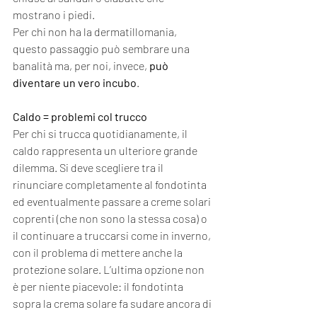
mostrano i piedi. 
Per chi non ha la dermatillomania, 
questo passaggio può sembrare una 
banalità ma, per noi, invece, 
può 
diventare un vero incubo
. 
Caldo = problemi col trucco
Per chi si trucca quotidianamente, il 
caldo rappresenta un ulteriore grande 
dilemma. Si deve scegliere tra il 
rinunciare completamente al fondotinta 
ed eventualmente passare a creme solari 
coprenti (che non sono la stessa cosa) o 
il continuare a truccarsi come in inverno, 
con il problema di mettere anche la 
protezione solare. L’ultima opzione non 
è per niente piacevole: il fondotinta 
sopra la crema solare fa sudare ancora di 