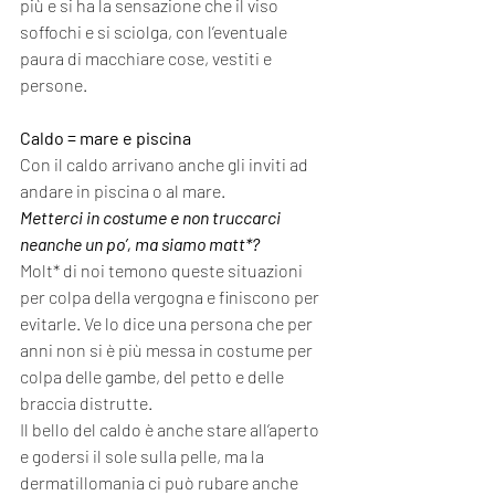
più e si ha la sensazione che il viso 
soffochi e si sciolga, con l’eventuale 
paura di macchiare cose, vestiti e 
persone.
Caldo = mare e piscina
Con il caldo arrivano anche gli inviti ad 
andare in piscina o al mare. 
Metterci in costume e non truccarci 
neanche un po’, ma siamo matt*?  
Molt* di noi temono queste situazioni 
per colpa della vergogna e finiscono per 
evitarle. Ve lo dice una persona che per 
anni non si è più messa in costume per 
colpa delle gambe, del petto e delle 
braccia distrutte. 
Il bello del caldo è anche stare all’aperto 
e godersi il sole sulla pelle, ma la 
dermatillomania ci può rubare anche 