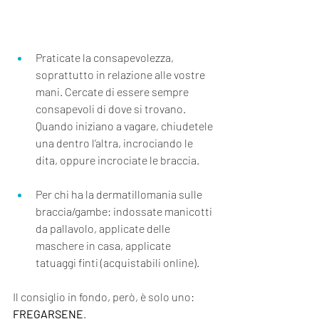
Praticate la consapevolezza, 
soprattutto in relazione alle vostre 
mani. Cercate di essere sempre 
consapevoli di dove si trovano. 
Quando iniziano a vagare, chiudetele 
una dentro l’altra, incrociando le 
dita, oppure incrociate le braccia.
Per chi ha la dermatillomania sulle 
braccia/gambe: indossate manicotti 
da pallavolo, applicate delle 
maschere in casa, applicate 
tatuaggi finti (acquistabili online).
Il consiglio in fondo, però, è solo uno: 
FREGARSENE
. 