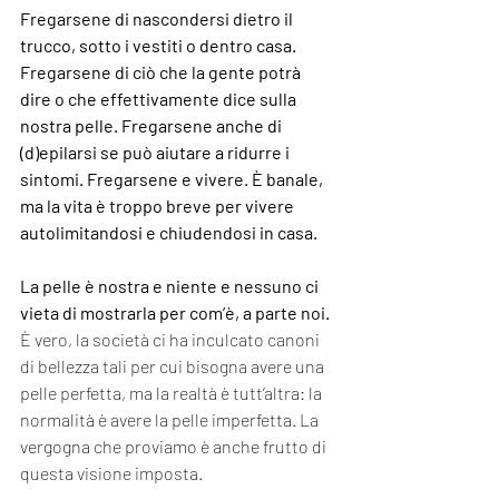
Fregarsene di nascondersi dietro il 
trucco, sotto i vestiti o dentro casa. 
Fregarsene di ciò che la gente potrà 
dire o che effettivamente dice sulla 
nostra pelle. Fregarsene anche di 
(d)epilarsi se può aiutare a ridurre i 
sintomi. Fregarsene e vivere. È banale, 
ma la vita è troppo breve per vivere 
autolimitandosi e chiudendosi in casa.
La pelle è nostra e niente e nessuno ci 
vieta di mostrarla per com’è, a parte noi.
È vero, la società ci ha inculcato canoni 
di bellezza tali per cui bisogna avere una 
pelle perfetta, ma la realtà è tutt’altra: la 
normalità è avere la pelle imperfetta. La 
vergogna che proviamo è anche frutto di 
questa visione imposta. 