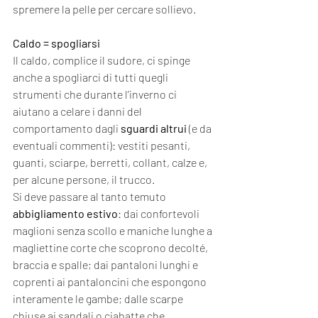
spremere la pelle per cercare sollievo. 
Caldo = spogliarsi
Il caldo, complice il sudore, ci spinge 
anche a spogliarci di tutti quegli 
strumenti che durante l’inverno ci 
aiutano a celare i danni del 
comportamento dagli 
sguardi altrui
 (e da 
eventuali commenti): vestiti pesanti, 
guanti, sciarpe, berretti, collant, calze e, 
per alcune persone, il trucco.
Si deve passare al tanto temuto 
abbigliamento estivo
: dai confortevoli 
maglioni senza scollo e maniche lunghe a 
magliettine corte che scoprono decolté, 
braccia e spalle; dai pantaloni lunghi e 
coprenti ai pantaloncini che espongono 
interamente le gambe; dalle scarpe 
chiuse ai sandali o ciabatte che 