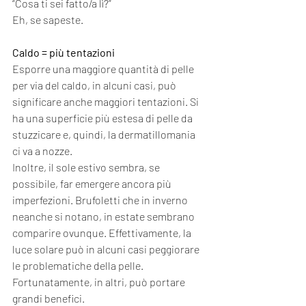
“Cosa ti sei fatto/a lì?”
Eh, se sapeste. 
Caldo = più tentazioni
Esporre una maggiore quantità di pelle 
per via del caldo, in alcuni casi, può 
significare anche maggiori tentazioni. Si 
ha una superficie più estesa di pelle da 
stuzzicare e, quindi, la dermatillomania 
ci va a nozze. 
Inoltre, il sole estivo sembra, se 
possibile, far emergere ancora più 
imperfezioni. Brufoletti che in inverno 
neanche si notano, in estate sembrano 
comparire ovunque. Effettivamente, la 
luce solare può in alcuni casi peggiorare 
le problematiche della pelle. 
Fortunatamente, in altri, può portare 
grandi benefici. 