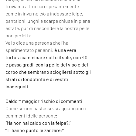
troviamo a truccarci pesantemente 
come in inverno e/o a indossare felpe, 
pantaloni lunghi e scarpe chiuse in piena 
estate, pur di nascondere la nostra pelle 
non perfetta. 
Ve lo dice una persona che l’ha 
sperimentato per anni: 
è una vera 
tortura camminare sotto il sole, con 40 
e passa gradi, con la pelle del viso e del 
corpo che sembrano sciogliersi sotto gli 
strati di fondotinta e di vestiti 
inadeguati.
Caldo = maggior rischio di commenti
Come se non bastasse, si aggiungono i 
commenti delle persone:
“Ma non hai caldo con la felpa?!”
“Ti hanno punto le zanzare?”