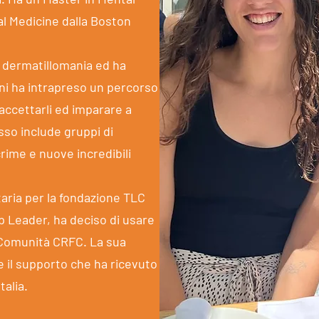
l Medicine dalla Boston
, dermatillomania ed ha
ni ha intrapreso un percorso
accettarli ed imparare a
sso include gruppi di
rime e nuove incredibili
ria per la fondazione TLC
Leader, ha deciso di usare
 Comunità CRFC. La sua
e il supporto che ha ricevuto
talia.