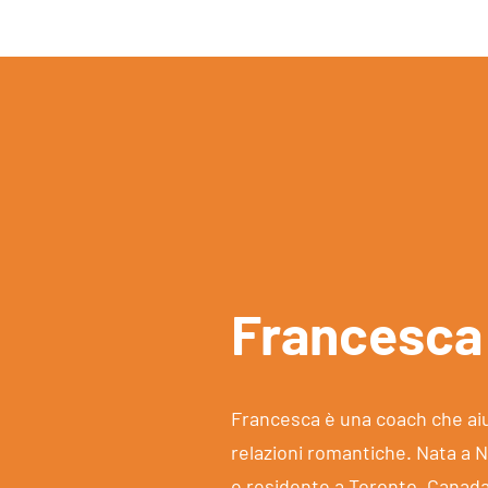
Francesca
Francesca è una coach che aiu
relazioni romantiche. Nata a N
e residente a Toronto, Canada