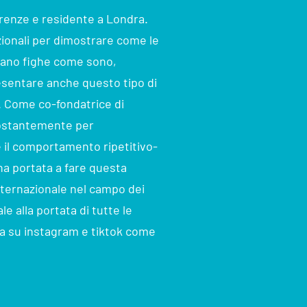
irenze e residente a Londra.
ionali per dimostrare come le
siano fighe come sono,
esentare anche questo tipo di
á. Come co-fondatrice di
ostantemente per
e il comportamento ripetitivo-
ha portata a fare questa
internazionale nel campo dei
 alla portata di tutte le
ala su instagram e tiktok come