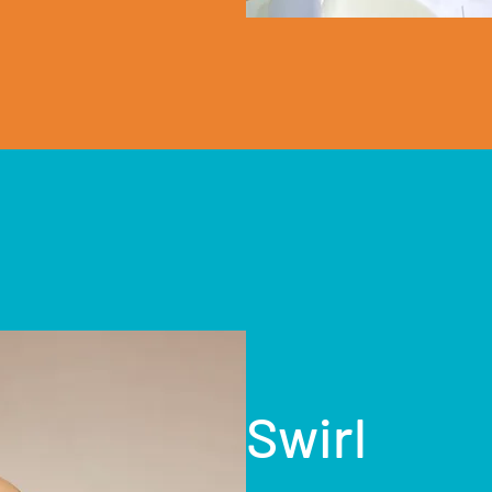
Swirl