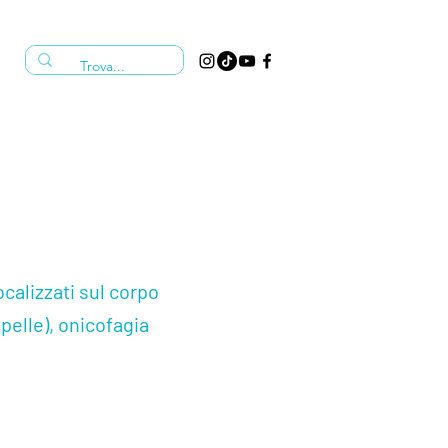
calizzati sul corpo
 pelle), onicofagia