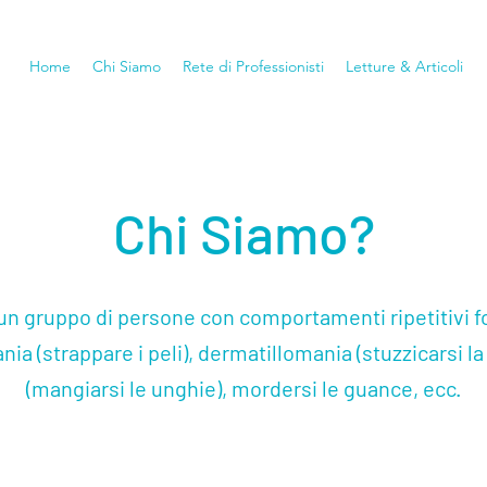
Home
Chi Siamo
Rete di Professionisti
Letture & Articoli
Chi Siamo?
 gruppo di persone con comportamenti ripetitivi fo
ia (strappare i peli), dermatillomania (stuzzicarsi la
(mangiarsi le unghie), mordersi le guance, ecc.