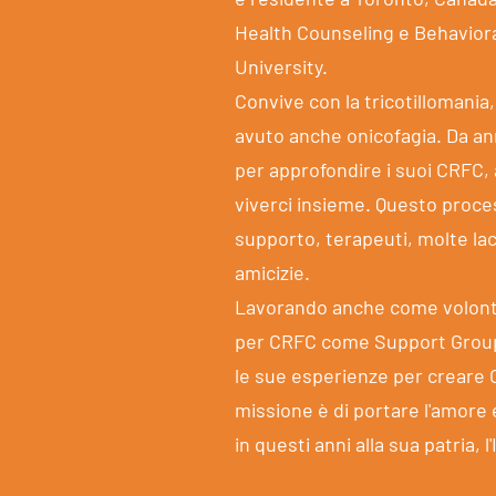
Health Counseling e Behaviora
University.
Convive con la tricotillomania
avuto anche onicofagia. Da an
per approfondire i suoi CRFC, 
viverci insieme. Questo proce
supporto, terapeuti, molte lac
amicizie.
Lavorando anche come volonta
per CRFC come Support Group 
le sue esperienze per creare
missione è di portare l'amore 
in questi anni alla sua patria, l'I