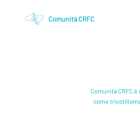
Comunità CRFC
Comunità CRFC è un
come tricotilloman